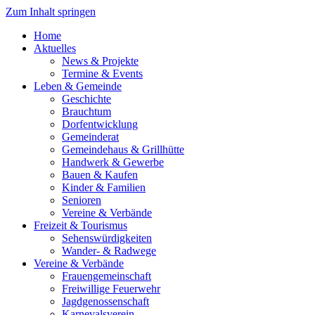
Zum Inhalt springen
Home
Aktuelles
News & Projekte
Termine & Events
Leben & Gemeinde
Geschichte
Brauchtum
Dorfentwicklung
Gemeinderat
Gemeindehaus & Grillhütte
Handwerk & Gewerbe
Bauen & Kaufen
Kinder & Familien
Senioren
Vereine & Verbände
Freizeit & Tourismus
Sehenswürdigkeiten
Wander- & Radwege
Vereine & Verbände
Frauengemeinschaft
Freiwillige Feuerwehr
Jagdgenossenschaft
Karnevalsverein