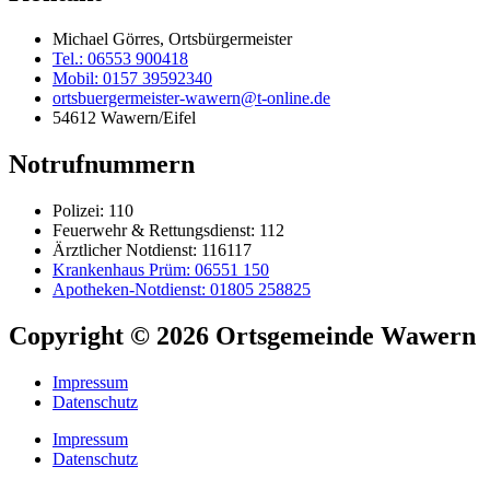
Michael Görres, Ortsbürgermeister
Tel.: 06553 900418
Mobil: 0157 39592340
ortsbuergermeister-wawern@t-online.de
54612 Wawern/Eifel
Notrufnummern
Polizei: 110
Feuerwehr & Rettungsdienst: 112
Ärztlicher Notdienst: 116117
Krankenhaus Prüm: 06551 150
Apotheken-Notdienst: 01805 258825
Copyright © 2026 Ortsgemeinde Wawern
Impressum
Datenschutz
Impressum
Datenschutz