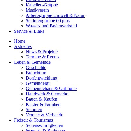
Kapellen-Gruppe
Musikverein
Arbeitsgruppe Umwelt & Natur
Seniorengruppe 60 plus
Wasser- und Bodenverband
Service & Links
Home
Aktuelles
News & Projekte
Termine & Events
Leben & Gemeinde
Geschichte
Brauchtum
Dorfentwicklung
Gemeinderat
Gemeindehaus & Grillhütte
Handwerk & Gewerbe
Bauen & Kaufen
Kinder & Familien
Senioren
Vereine & Verbände
Freizeit & Tourismus
Sehenswürdigkeiten
Wander- & Radwege