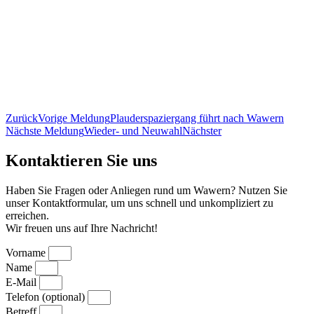
Zurück
Vorige Meldung
Plauderspaziergang führt nach Wawern
Nächste Meldung
Wieder- und Neuwahl
Nächster
Kontaktieren Sie uns
Haben Sie Fragen oder Anliegen rund um Wawern? Nutzen Sie
unser Kontaktformular, um uns schnell und unkompliziert zu
erreichen.
Wir freuen uns auf Ihre Nachricht!
Vorname
Name
E-Mail
Telefon (optional)
Betreff