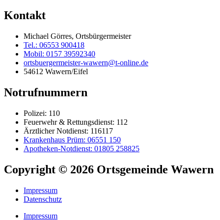
Kontakt
Michael Görres, Ortsbürgermeister
Tel.: 06553 900418
Mobil: 0157 39592340
ortsbuergermeister-wawern@t-online.de
54612 Wawern/Eifel
Notrufnummern
Polizei: 110
Feuerwehr & Rettungsdienst: 112
Ärztlicher Notdienst: 116117
Krankenhaus Prüm: 06551 150
Apotheken-Notdienst: 01805 258825
Copyright © 2026 Ortsgemeinde Wawern
Impressum
Datenschutz
Impressum