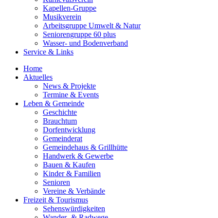
Kapellen-Gruppe
Musikverein
Arbeitsgruppe Umwelt & Natur
Seniorengruppe 60 plus
Wasser- und Bodenverband
Service & Links
Home
Aktuelles
News & Projekte
Termine & Events
Leben & Gemeinde
Geschichte
Brauchtum
Dorfentwicklung
Gemeinderat
Gemeindehaus & Grillhütte
Handwerk & Gewerbe
Bauen & Kaufen
Kinder & Familien
Senioren
Vereine & Verbände
Freizeit & Tourismus
Sehenswürdigkeiten
Wander- & Radwege