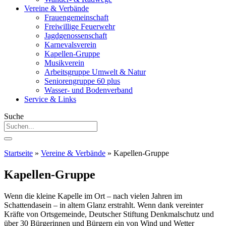
Vereine & Verbände
Frauengemeinschaft
Freiwillige Feuerwehr
Jagdgenossenschaft
Karnevalsverein
Kapellen-Gruppe
Musikverein
Arbeitsgruppe Umwelt & Natur
Seniorengruppe 60 plus
Wasser- und Bodenverband
Service & Links
Suche
Startseite
»
Vereine & Verbände
»
Kapellen-Gruppe
Kapellen-Gruppe
Wenn die kleine Kapelle im Ort – nach vielen Jahren im
Schattendasein – in altem Glanz erstrahlt. Wenn dank vereinter
Kräfte von Ortsgemeinde, Deutscher Stiftung Denkmalschutz und
über 30 Bürgerinnen und Bürgern ein von Wind und Wetter