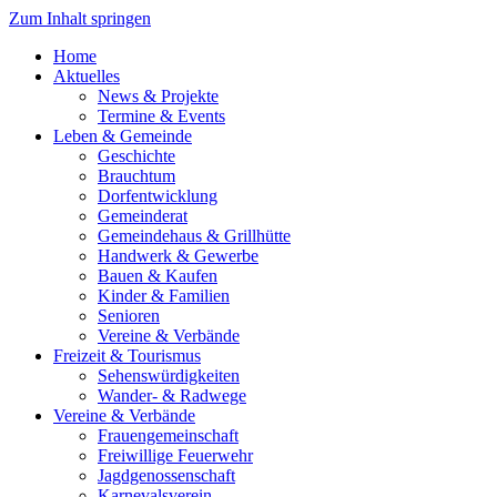
Zum Inhalt springen
Home
Aktuelles
News & Projekte
Termine & Events
Leben & Gemeinde
Geschichte
Brauchtum
Dorfentwicklung
Gemeinderat
Gemeindehaus & Grillhütte
Handwerk & Gewerbe
Bauen & Kaufen
Kinder & Familien
Senioren
Vereine & Verbände
Freizeit & Tourismus
Sehenswürdigkeiten
Wander- & Radwege
Vereine & Verbände
Frauengemeinschaft
Freiwillige Feuerwehr
Jagdgenossenschaft
Karnevalsverein