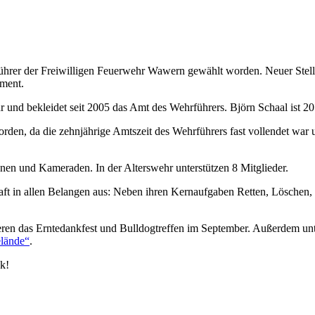
ührer der Freiwilligen Feuerwehr Wawern gewählt worden. Neuer Stellv
ement.
 und bekleidet seit 2005 das Amt des Wehrführers. Björn Schaal ist 20
, da die zehnjährige Amtszeit des Wehrführers fast vollendet war und
nen und Kameraden. In der Alterswehr unterstützen 8 Mitglieder.
ft in allen Belangen aus: Neben ihren Kernaufgaben Retten, Löschen, 
ieren das Erntedankfest und Bulldogtreffen im September. Außerdem unt
lände“
.
k!