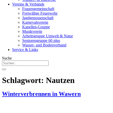
Vereine & Verbände
Frauengemeinschaft
Freiwillige Feuerwehr
Jagdgenossenschaft
Karnevalsverein
Kapellen-Gruppe
Musikverein
Arbeitsgruppe Umwelt & Natur
Seniorengruppe 60 plus
Wasser- und Bodenverband
Service & Links
Suche
Schlagwort:
Nautzen
Winterverbrennen in Wawern