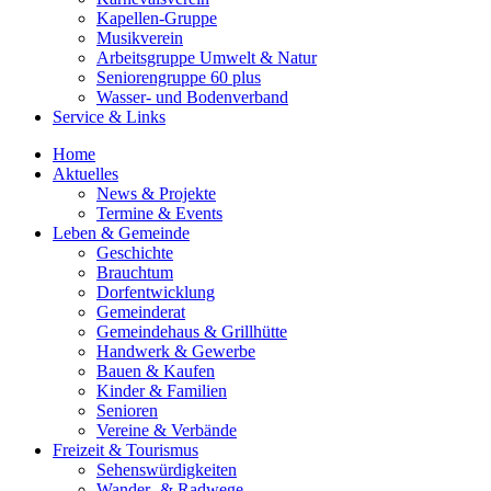
Kapellen-Gruppe
Musikverein
Arbeitsgruppe Umwelt & Natur
Seniorengruppe 60 plus
Wasser- und Bodenverband
Service & Links
Home
Aktuelles
News & Projekte
Termine & Events
Leben & Gemeinde
Geschichte
Brauchtum
Dorfentwicklung
Gemeinderat
Gemeindehaus & Grillhütte
Handwerk & Gewerbe
Bauen & Kaufen
Kinder & Familien
Senioren
Vereine & Verbände
Freizeit & Tourismus
Sehenswürdigkeiten
Wander- & Radwege