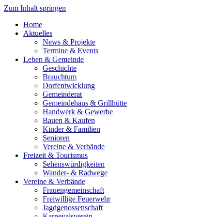
Zum Inhalt springen
Home
Aktuelles
News & Projekte
Termine & Events
Leben & Gemeinde
Geschichte
Brauchtum
Dorfentwicklung
Gemeinderat
Gemeindehaus & Grillhütte
Handwerk & Gewerbe
Bauen & Kaufen
Kinder & Familien
Senioren
Vereine & Verbände
Freizeit & Tourismus
Sehenswürdigkeiten
Wander- & Radwege
Vereine & Verbände
Frauengemeinschaft
Freiwillige Feuerwehr
Jagdgenossenschaft
Karnevalsverein