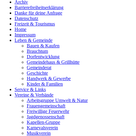
Archiv
Barrierefreiheitserklärung
Danke für deine Anfrage
Datenschutz
Freizeit & Tourismus
Home
Impressum
Leben & Gemeinde
Bauen & Kaufen
Brauchtum
Dorfentwicklung
Gemeindehaus & Grillhütte
Gemeinderat
Geschichte
Handwerk & Gewerbe
Kinder & Familien
Service & Links
Vereine & Verbände
Arbeitsgruppe Umwelt & Natur
Frauengemeinschaft
Freiwillige Feuerwehr
Jagdgenossenschaft
Kapellen-Gruppe
Karnevalsverein
Musikverein