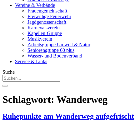
Vereine & Verbände
Frauengemeinschaft
Freiwillige Feuerwehr
Jagdgenossenschaft
Karnevalsverein
Kapellen-Gruppe
Musikverein
Arbeitsgruppe Umwelt & Natur
Seniorengruppe 60 plus
Wasser- und Bodenverband
Service & Links
Suche
Schlagwort:
Wanderweg
Ruhepunkte am Wanderweg aufgefrischt