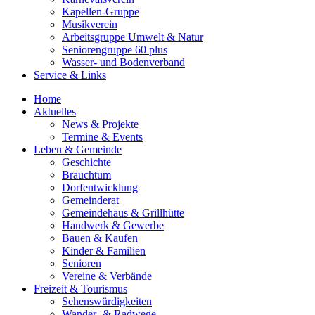
Kapellen-Gruppe
Musikverein
Arbeitsgruppe Umwelt & Natur
Seniorengruppe 60 plus
Wasser- und Bodenverband
Service & Links
Home
Aktuelles
News & Projekte
Termine & Events
Leben & Gemeinde
Geschichte
Brauchtum
Dorfentwicklung
Gemeinderat
Gemeindehaus & Grillhütte
Handwerk & Gewerbe
Bauen & Kaufen
Kinder & Familien
Senioren
Vereine & Verbände
Freizeit & Tourismus
Sehenswürdigkeiten
Wander- & Radwege