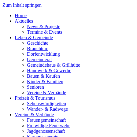
Zum Inhalt springen
Home
Aktuelles
News & Projekte
Termine & Events
Leben & Gemeinde
Geschichte
Brauchtum
Dorfentwicklung
Gemeinderat
Gemeindehaus & Grillhütte
Handwerk & Gewerbe
Bauen & Kaufen
Kinder & Familien
Senioren
Vereine & Verbände
Freizeit & Tourismus
Sehenswürdigkeiten
Wander- & Radwege
Vereine & Verbände
Frauengemeinschaft
Freiwillige Feuerwehr
Jagdgenossenschaft
Karnevalsverein