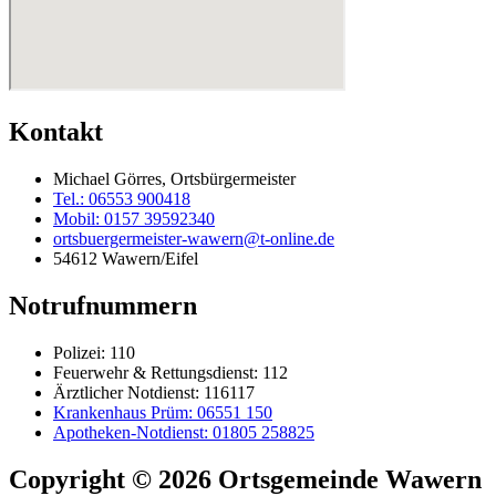
Kontakt
Michael Görres, Ortsbürgermeister
Tel.: 06553 900418
Mobil: 0157 39592340
ortsbuergermeister-wawern@t-online.de
54612 Wawern/Eifel
Notrufnummern
Polizei: 110
Feuerwehr & Rettungsdienst: 112
Ärztlicher Notdienst: 116117
Krankenhaus Prüm: 06551 150
Apotheken-Notdienst: 01805 258825
Copyright © 2026 Ortsgemeinde Wawern