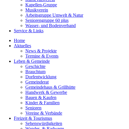
Kapellen-Gruppe
Musikverein
Arbeitsgruppe Umwelt & Natur
Seniorengruppe 60 plus
Wasser- und Bodenverband
Service & Links
Home
Aktuelles
News & Projekte
Termine & Events
Leben & Gemeinde
Geschichte
Brauchtum
Dorfentwicklung
Gemeinderat
Gemeindehaus & Grillhütte
Handwerk & Gewerbe
Bauen & Kaufen
Kinder & Familien
Senioren
Vereine & Verbände
Freizeit & Tourismus
Sehenswürdigkeiten
Wander- & Radwege