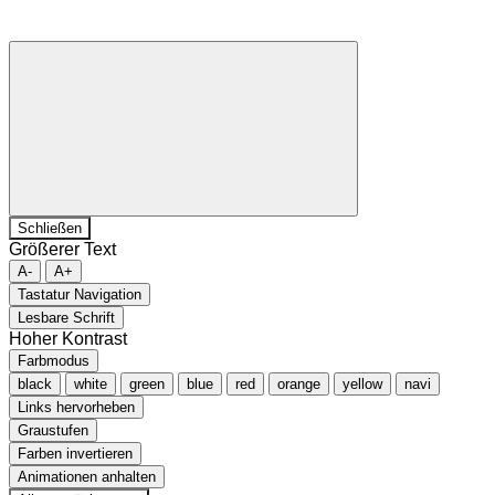
Schließen
Größerer Text
A-
A+
Tastatur Navigation
Lesbare Schrift
Hoher Kontrast
Farbmodus
black
white
green
blue
red
orange
yellow
navi
Links hervorheben
Graustufen
Farben invertieren
Animationen anhalten