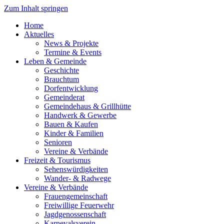
Zum Inhalt springen
Home
Aktuelles
News & Projekte
Termine & Events
Leben & Gemeinde
Geschichte
Brauchtum
Dorfentwicklung
Gemeinderat
Gemeindehaus & Grillhütte
Handwerk & Gewerbe
Bauen & Kaufen
Kinder & Familien
Senioren
Vereine & Verbände
Freizeit & Tourismus
Sehenswürdigkeiten
Wander- & Radwege
Vereine & Verbände
Frauengemeinschaft
Freiwillige Feuerwehr
Jagdgenossenschaft
Karnevalsverein