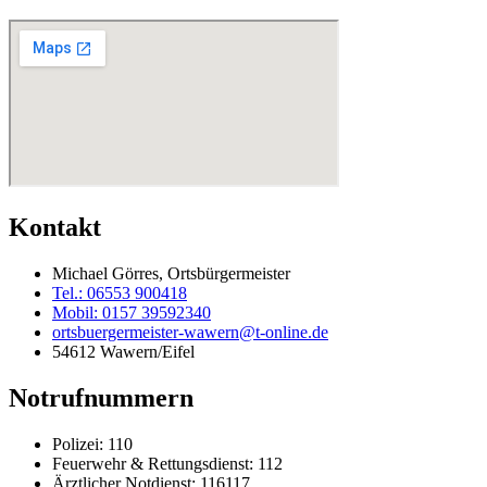
Kontakt
Michael Görres, Ortsbürgermeister
Tel.: 06553 900418
Mobil: 0157 39592340
ortsbuergermeister-wawern@t-online.de
54612 Wawern/Eifel
Notrufnummern
Polizei: 110
Feuerwehr & Rettungsdienst: 112
Ärztlicher Notdienst: 116117