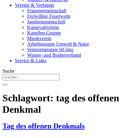
Vereine & Verbände
Frauengemeinschaft
Freiwillige Feuerwehr
Jagdgenossenschaft
Karnevalsverein
Kapellen-Gruppe
Musikverein
Arbeitsgruppe Umwelt & Natur
Seniorengruppe 60 plus
Wasser- und Bodenverband
Service & Links
Suche
Schlagwort:
tag des offenen
Denkmal
Tag des offenen Denkmals