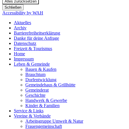
Alles zurücksetzen
Schließen
Accessibility by WAH
Aktuelles
Archiv
Barrierefreiheitserklärung
Danke für deine Anfrage
Datenschutz
Freizeit & Tourismus
Home
Impressum
Leben & Gemeinde
Bauen & Kaufen
Brauchtum
Dorfentwicklung
Gemeindehaus & Grillhütte
Gemeinderat
Geschichte
Handwerk & Gewerbe
Kinder & Familien
Service & Links
Vereine & Verbände
Arbeitsgruppe Umwelt & Natur
Frauengemeinschaft