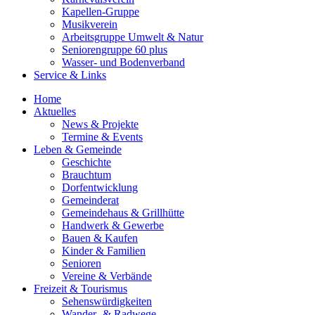
Kapellen-Gruppe
Musikverein
Arbeitsgruppe Umwelt & Natur
Seniorengruppe 60 plus
Wasser- und Bodenverband
Service & Links
Home
Aktuelles
News & Projekte
Termine & Events
Leben & Gemeinde
Geschichte
Brauchtum
Dorfentwicklung
Gemeinderat
Gemeindehaus & Grillhütte
Handwerk & Gewerbe
Bauen & Kaufen
Kinder & Familien
Senioren
Vereine & Verbände
Freizeit & Tourismus
Sehenswürdigkeiten
Wander- & Radwege