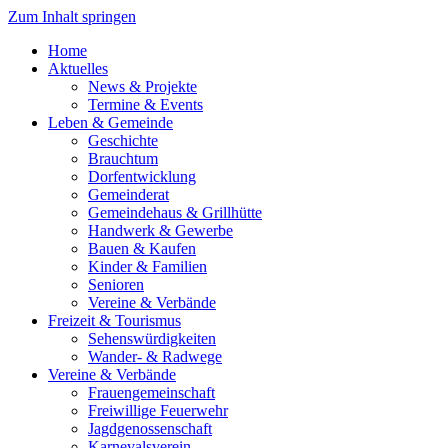
Zum Inhalt springen
Home
Aktuelles
News & Projekte
Termine & Events
Leben & Gemeinde
Geschichte
Brauchtum
Dorfentwicklung
Gemeinderat
Gemeindehaus & Grillhütte
Handwerk & Gewerbe
Bauen & Kaufen
Kinder & Familien
Senioren
Vereine & Verbände
Freizeit & Tourismus
Sehenswürdigkeiten
Wander- & Radwege
Vereine & Verbände
Frauengemeinschaft
Freiwillige Feuerwehr
Jagdgenossenschaft
Karnevalsverein