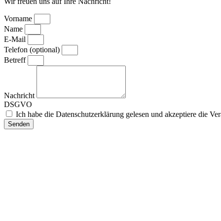
Wir freuen uns auf Ihre Nachricht!
Vorname
Name
E-Mail
Telefon (optional)
Betreff
Nachricht
DSGVO
Ich habe die Datenschutzerklärung gelesen und akzeptiere die 
Senden