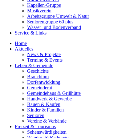
Kapellen-Gruppe
Musikverein
Arbeitsgruppe Umwelt & Natur
Seniorengruppe 60 plus
Wasser- und Bodenverband
Service & Links
Home
Aktuelles
News & Projekte
Termine & Events
Leben & Gemeinde
Geschichte
Brauchtum
Dorfentwicklung
Gemeinderat
Gemeindehaus & Grillhütte
Handwerk & Gewerbe
Bauen & Kaufen
Kinder & Familien
Senioren
Vereine & Verbände
Freizeit & Tourismus
Sehenswürdigkeiten
Wander- & Radwege