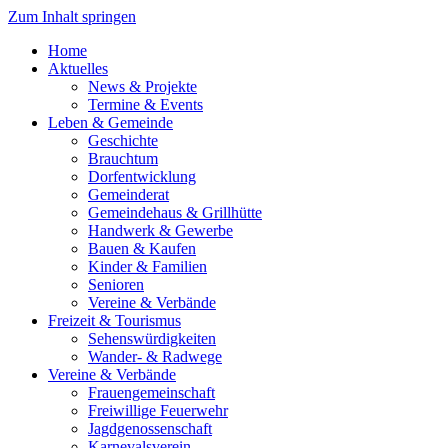
Zum Inhalt springen
Home
Aktuelles
News & Projekte
Termine & Events
Leben & Gemeinde
Geschichte
Brauchtum
Dorfentwicklung
Gemeinderat
Gemeindehaus & Grillhütte
Handwerk & Gewerbe
Bauen & Kaufen
Kinder & Familien
Senioren
Vereine & Verbände
Freizeit & Tourismus
Sehenswürdigkeiten
Wander- & Radwege
Vereine & Verbände
Frauengemeinschaft
Freiwillige Feuerwehr
Jagdgenossenschaft
Karnevalsverein