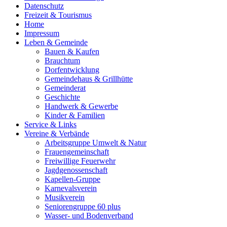
Datenschutz
Freizeit & Tourismus
Home
Impressum
Leben & Gemeinde
Bauen & Kaufen
Brauchtum
Dorfentwicklung
Gemeindehaus & Grillhütte
Gemeinderat
Geschichte
Handwerk & Gewerbe
Kinder & Familien
Service & Links
Vereine & Verbände
Arbeitsgruppe Umwelt & Natur
Frauengemeinschaft
Freiwillige Feuerwehr
Jagdgenossenschaft
Kapellen-Gruppe
Karnevalsverein
Musikverein
Seniorengruppe 60 plus
Wasser- und Bodenverband