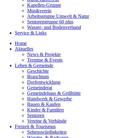
Kapellen-Gruppe
Musikverein
Arbeitsgruppe Umwelt & Natur
Seniorengruppe 60 plus
Wasser- und Bodenverband
Service & Links
Home
Aktuelles
News & Projekte
Termine & Events
Leben & Gemeinde
Geschichte
Brauchtum
Dorfentwicklung
Gemeinderat
Gemeindehaus & Grillhütte
Handwerk & Gewerbe
Bauen & Kaufen
Kinder & Familien
Senioren
Vereine & Verbände
Freizeit & Tourismus
Sehenswürdigkeiten
Wander- & Radwege