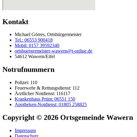
Kontakt
Michael Görres, Ortsbürgermeister
Tel.: 06553 900418
Mobil: 0157 39592340
ortsbuergermeister-wawern@t-online.de
54612 Wawern/Eifel
Notrufnummern
Polizei: 110
Feuerwehr & Rettungsdienst: 112
Ärztlicher Notdienst: 116117
Krankenhaus Prüm: 06551 150
Apotheken-Notdienst: 01805 258825
Copyright © 2026 Ortsgemeinde Wawern
Impressum
Datenschutz