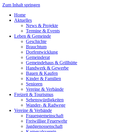
Zum Inhalt springen
Home
Aktuelles
News & Projekte
Termine & Events
Leben & Gemeinde
Geschichte
Brauchtum
Dorfentwicklung
Gemeinderat
Gemeindehaus & Grillhütte
Handwerk & Gewerbe
Bauen & Kaufen
Kinder & Familien
Senioren
Vereine & Verbände
Freizeit & Tourismus
Sehenswürdigkeiten
Wander- & Radwege
Vereine & Verbände
Frauengemeinschaft
Freiwillige Feuerwehr
Jagdgenossenschaft
Karnevalsverein