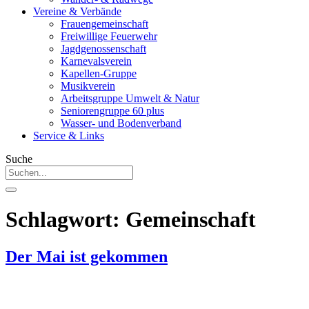
Vereine & Verbände
Frauengemeinschaft
Freiwillige Feuerwehr
Jagdgenossenschaft
Karnevalsverein
Kapellen-Gruppe
Musikverein
Arbeitsgruppe Umwelt & Natur
Seniorengruppe 60 plus
Wasser- und Bodenverband
Service & Links
Suche
Schlagwort:
Gemeinschaft
Der Mai ist gekommen