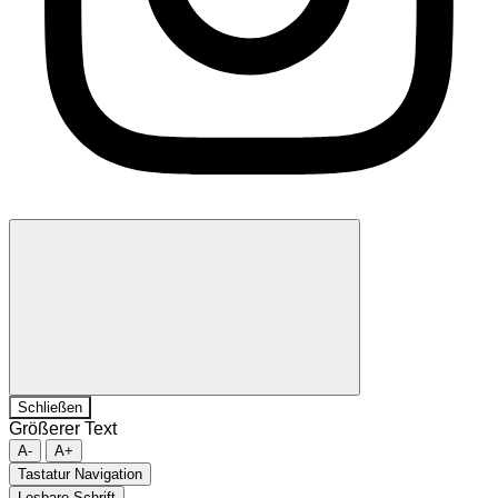
Schließen
Größerer Text
A-
A+
Tastatur Navigation
Lesbare Schrift