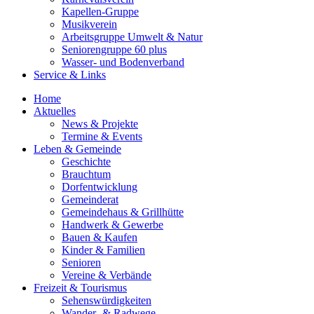
Kapellen-Gruppe
Musikverein
Arbeitsgruppe Umwelt & Natur
Seniorengruppe 60 plus
Wasser- und Bodenverband
Service & Links
Home
Aktuelles
News & Projekte
Termine & Events
Leben & Gemeinde
Geschichte
Brauchtum
Dorfentwicklung
Gemeinderat
Gemeindehaus & Grillhütte
Handwerk & Gewerbe
Bauen & Kaufen
Kinder & Familien
Senioren
Vereine & Verbände
Freizeit & Tourismus
Sehenswürdigkeiten
Wander- & Radwege