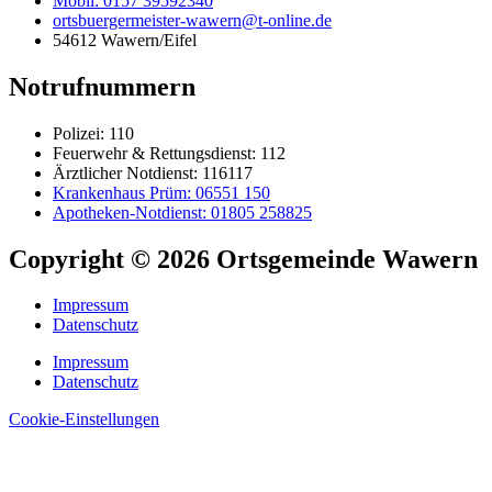
Mobil: 0157 39592340
ortsbuergermeister-wawern@t-online.de
54612 Wawern/Eifel
Notrufnummern
Polizei: 110
Feuerwehr & Rettungsdienst: 112
Ärztlicher Notdienst: 116117
Krankenhaus Prüm: 06551 150
Apotheken-Notdienst: 01805 258825
Copyright © 2026 Ortsgemeinde Wawern
Impressum
Datenschutz
Impressum
Datenschutz
Cookie-Einstellungen