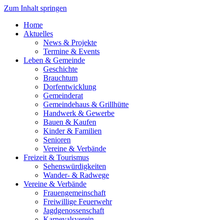
Zum Inhalt springen
Home
Aktuelles
News & Projekte
Termine & Events
Leben & Gemeinde
Geschichte
Brauchtum
Dorfentwicklung
Gemeinderat
Gemeindehaus & Grillhütte
Handwerk & Gewerbe
Bauen & Kaufen
Kinder & Familien
Senioren
Vereine & Verbände
Freizeit & Tourismus
Sehenswürdigkeiten
Wander- & Radwege
Vereine & Verbände
Frauengemeinschaft
Freiwillige Feuerwehr
Jagdgenossenschaft
Karnevalsverein