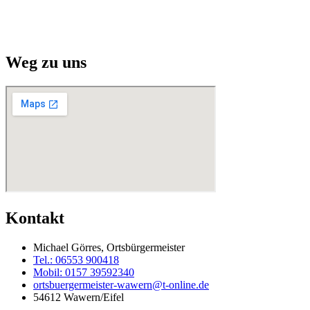
Weg zu uns
Kontakt
Michael Görres, Ortsbürgermeister
Tel.: 06553 900418
Mobil: 0157 39592340
ortsbuergermeister-wawern@t-online.de
54612 Wawern/Eifel