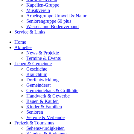
Kapellen-Gruppe
Musikverein
Arbeitsgruppe Umwelt & Natur
Seniorengruppe 60 plus
Wasser- und Bodenverband
Service & Links
Home
Aktuelles
News & Projekte
Termine & Events
Leben & Gemeinde
Geschichte
Brauchtum
Dorfentwicklung
Gemeinderat
Gemeindehaus & Grillhütte
Handwerk & Gewerbe
Bauen & Kaufen
Kinder & Familien
Senioren
Vereine & Verbände
Freizeit & Tourismus
Sehenswürdigkeiten
Wander- & Radwege