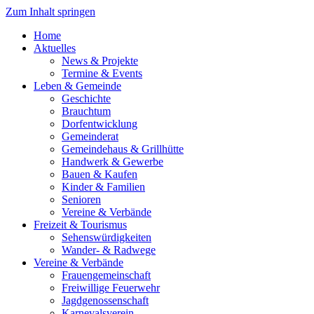
Zum Inhalt springen
Home
Aktuelles
News & Projekte
Termine & Events
Leben & Gemeinde
Geschichte
Brauchtum
Dorfentwicklung
Gemeinderat
Gemeindehaus & Grillhütte
Handwerk & Gewerbe
Bauen & Kaufen
Kinder & Familien
Senioren
Vereine & Verbände
Freizeit & Tourismus
Sehenswürdigkeiten
Wander- & Radwege
Vereine & Verbände
Frauengemeinschaft
Freiwillige Feuerwehr
Jagdgenossenschaft
Karnevalsverein