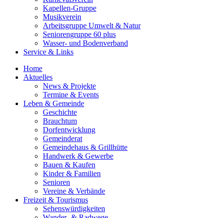
Kapellen-Gruppe
Musikverein
Arbeitsgruppe Umwelt & Natur
Seniorengruppe 60 plus
Wasser- und Bodenverband
Service & Links
Home
Aktuelles
News & Projekte
Termine & Events
Leben & Gemeinde
Geschichte
Brauchtum
Dorfentwicklung
Gemeinderat
Gemeindehaus & Grillhütte
Handwerk & Gewerbe
Bauen & Kaufen
Kinder & Familien
Senioren
Vereine & Verbände
Freizeit & Tourismus
Sehenswürdigkeiten
Wander- & Radwege