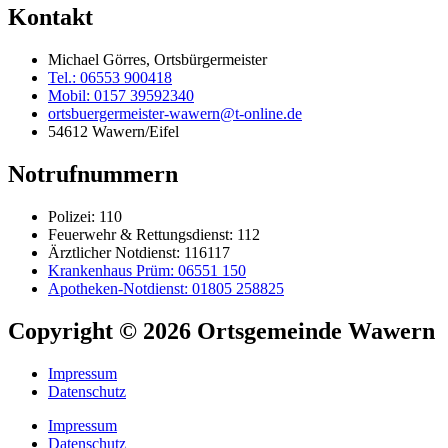
Kontakt
Michael Görres, Ortsbürgermeister
Tel.: 06553 900418
Mobil: 0157 39592340
ortsbuergermeister-wawern@t-online.de
54612 Wawern/Eifel
Notrufnummern
Polizei: 110
Feuerwehr & Rettungsdienst: 112
Ärztlicher Notdienst: 116117
Krankenhaus Prüm: 06551 150
Apotheken-Notdienst: 01805 258825
Copyright © 2026 Ortsgemeinde Wawern
Impressum
Datenschutz
Impressum
Datenschutz