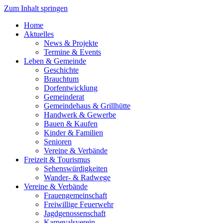
Zum Inhalt springen
Home
Aktuelles
News & Projekte
Termine & Events
Leben & Gemeinde
Geschichte
Brauchtum
Dorfentwicklung
Gemeinderat
Gemeindehaus & Grillhütte
Handwerk & Gewerbe
Bauen & Kaufen
Kinder & Familien
Senioren
Vereine & Verbände
Freizeit & Tourismus
Sehenswürdigkeiten
Wander- & Radwege
Vereine & Verbände
Frauengemeinschaft
Freiwillige Feuerwehr
Jagdgenossenschaft
Karnevalsverein