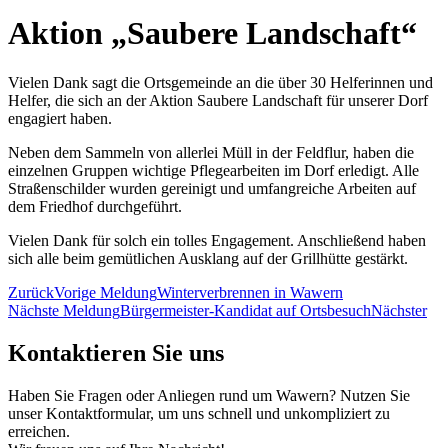
Aktion „Saubere Landschaft“
Vielen Dank sagt die Ortsgemeinde an die über 30 Helferinnen und
Helfer, die sich an der Aktion Saubere Landschaft für unserer Dorf
engagiert haben.
Neben dem Sammeln von allerlei Müll in der Feldflur, haben die
einzelnen Gruppen wichtige Pflegearbeiten im Dorf erledigt. Alle
Straßenschilder wurden gereinigt und umfangreiche Arbeiten auf
dem Friedhof durchgeführt.
Vielen Dank für solch ein tolles Engagement. Anschließend haben
sich alle beim gemütlichen Ausklang auf der Grillhütte gestärkt.
Zurück
Vorige Meldung
Winterverbrennen in Wawern
Nächste Meldung
Bürgermeister-Kandidat auf Ortsbesuch
Nächster
Kontaktieren Sie uns
Haben Sie Fragen oder Anliegen rund um Wawern? Nutzen Sie
unser Kontaktformular, um uns schnell und unkompliziert zu
erreichen.