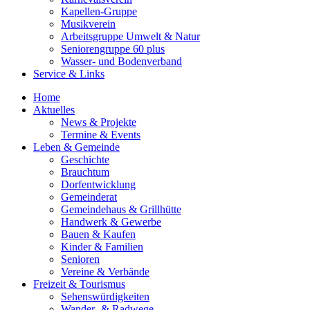
Kapellen-Gruppe
Musikverein
Arbeitsgruppe Umwelt & Natur
Seniorengruppe 60 plus
Wasser- und Bodenverband
Service & Links
Home
Aktuelles
News & Projekte
Termine & Events
Leben & Gemeinde
Geschichte
Brauchtum
Dorfentwicklung
Gemeinderat
Gemeindehaus & Grillhütte
Handwerk & Gewerbe
Bauen & Kaufen
Kinder & Familien
Senioren
Vereine & Verbände
Freizeit & Tourismus
Sehenswürdigkeiten
Wander- & Radwege