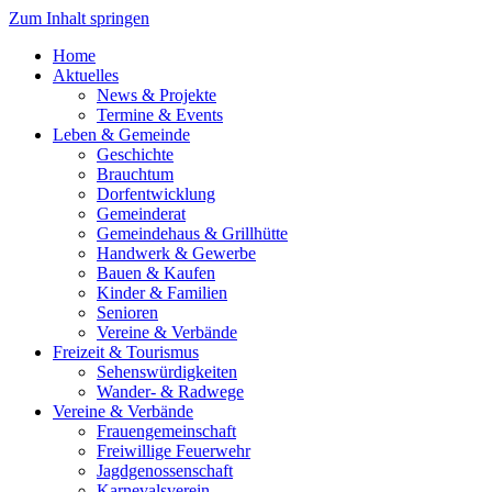
Zum Inhalt springen
Home
Aktuelles
News & Projekte
Termine & Events
Leben & Gemeinde
Geschichte
Brauchtum
Dorfentwicklung
Gemeinderat
Gemeindehaus & Grillhütte
Handwerk & Gewerbe
Bauen & Kaufen
Kinder & Familien
Senioren
Vereine & Verbände
Freizeit & Tourismus
Sehenswürdigkeiten
Wander- & Radwege
Vereine & Verbände
Frauengemeinschaft
Freiwillige Feuerwehr
Jagdgenossenschaft
Karnevalsverein