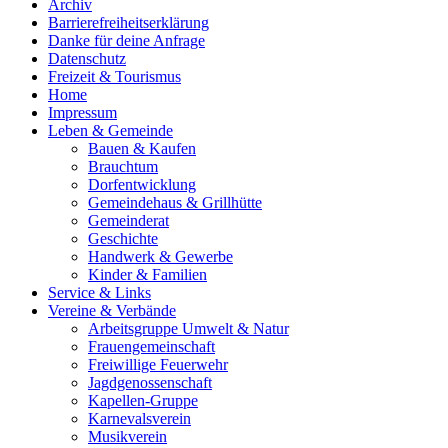
Archiv
Barrierefreiheitserklärung
Danke für deine Anfrage
Datenschutz
Freizeit & Tourismus
Home
Impressum
Leben & Gemeinde
Bauen & Kaufen
Brauchtum
Dorfentwicklung
Gemeindehaus & Grillhütte
Gemeinderat
Geschichte
Handwerk & Gewerbe
Kinder & Familien
Service & Links
Vereine & Verbände
Arbeitsgruppe Umwelt & Natur
Frauengemeinschaft
Freiwillige Feuerwehr
Jagdgenossenschaft
Kapellen-Gruppe
Karnevalsverein
Musikverein