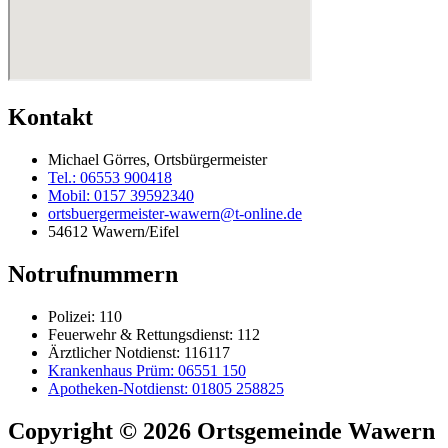
Kontakt
Michael Görres, Ortsbürgermeister
Tel.: 06553 900418
Mobil: 0157 39592340
ortsbuergermeister-wawern@t-online.de
54612 Wawern/Eifel
Notrufnummern
Polizei: 110
Feuerwehr & Rettungsdienst: 112
Ärztlicher Notdienst: 116117
Krankenhaus Prüm: 06551 150
Apotheken-Notdienst: 01805 258825
Copyright © 2026 Ortsgemeinde Wawern